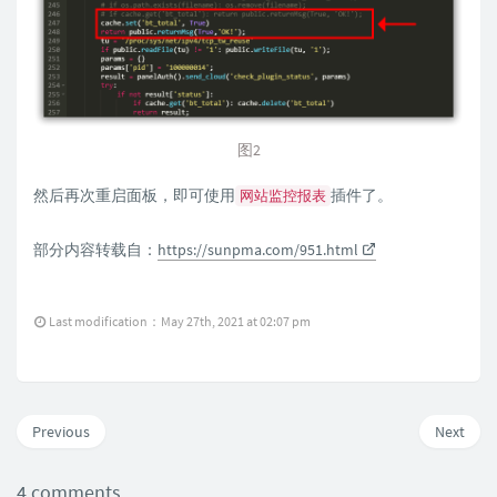
图2
然后再次重启面板，即可使用
插件了。
网站监控报表
部分内容转载自：
https://sunpma.com/951.html
Last modification：May 27th, 2021 at 02:07 pm
Previous
Next
4 comments