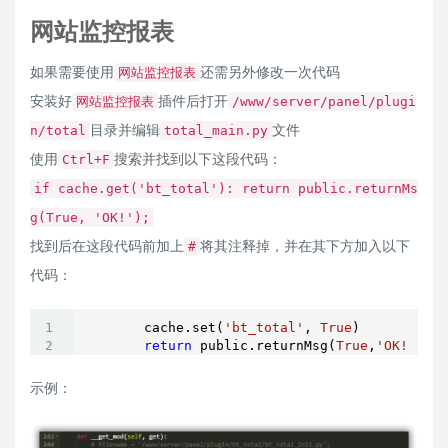
网站监控报表
如果需要使用
还需另外修改一次代码
网站监控报表
安装好
插件后打开
网站监控报表
/www/server/panel/plugi
目录并编辑
文件
n/total
total_main.py
使用
搜索并找到以下这段代码：
Ctrl+F
if cache.get('bt_total'): return public.returnMs
g(True, 'OK!');
找到后在这段代码前加上
将其注释掉，并在其下方加入以下
#
代码：
        cache.set(
'bt_total'
, 
True
)

return
 public.returnMsg(
True
,
'OK!'
);
示例：