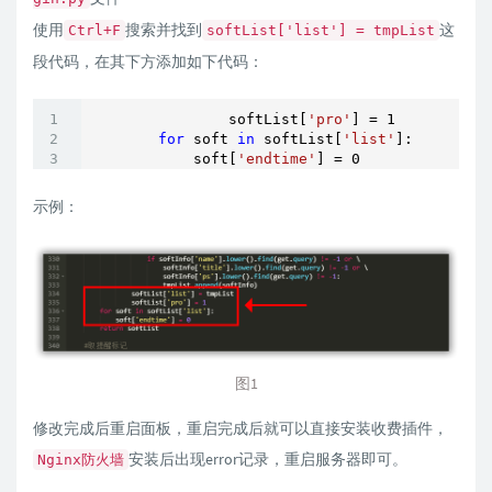
使用
搜索并找到
这
Ctrl+F
softList['list'] = tmpList
段代码，在其下方添加如下代码：
                softList[
'pro'
] = 
1
for
 soft 
in
 softList[
'list'
]:

            soft[
'endtime'
] = 
0
示例：
图1
修改完成后重启面板，重启完成后就可以直接安装收费插件，
安装后出现error记录，重启服务器即可。
Nginx防火墙