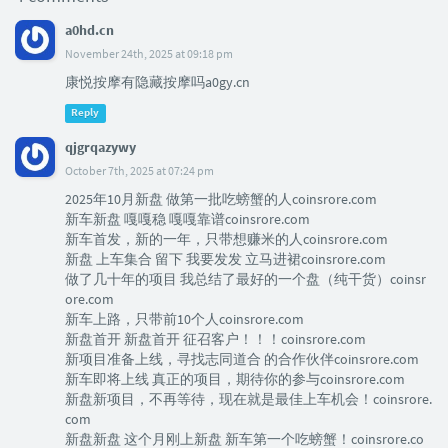
a0hd.cn
November 24th, 2025 at 09:18 pm
康悦按摩有隐藏按摩吗a0gy.cn
Reply
qjgrqazywy
October 7th, 2025 at 07:24 pm
2025年10月新盘 做第一批吃螃蟹的人coinsrore.com
新车新盘 嘎嘎稳 嘎嘎靠谱coinsrore.com
新车首发，新的一年，只带想赚米的人coinsrore.com
新盘 上车集合 留下 我要发发 立马进裙coinsrore.com
做了几十年的项目 我总结了最好的一个盘（纯干货）coinsr
ore.com
新车上路，只带前10个人coinsrore.com
新盘首开 新盘首开 征召客户！！！coinsrore.com
新项目准备上线，寻找志同道合 的合作伙伴coinsrore.com
新车即将上线 真正的项目，期待你的参与coinsrore.com
新盘新项目，不再等待，现在就是最佳上车机会！coinsrore.
com
新盘新盘 这个月刚上新盘 新车第一个吃螃蟹！coinsrore.co