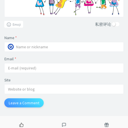
私密评论
Emoji
Name
*
Email
*
Site
Leave a Comment