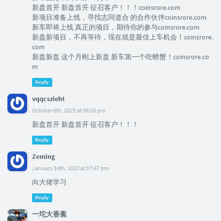
新盘首开 新盘首开 征召客户！！！coinsrore.com
新项目准备上线，寻找志同道合 的合作伙伴coinsrore.com
新车即将上线 真正的项目，期待你的参与coinsrore.com
新盘新项目，不再等待，现在就是最佳上车机会！coinsrore.
com
新盘新盘 这个月刚上新盘 新车第一个吃螃蟹！coinsrore.co
m
Reply
vqqcszieht
October 6th, 2025 at 06:55 pm
新盘首开 新盘首开 征召客户！！！
Reply
Zeming
January 14th, 2022 at 07:47 pm
向大佬学习
Reply
一坨大香蕉