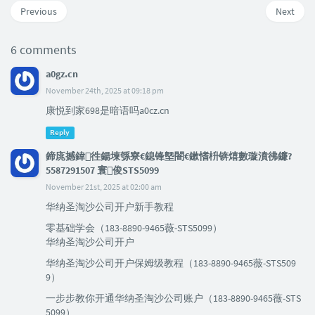
Previous
Next
6 comments
a0gz.cn
November 24th, 2025 at 09:18 pm
康悦到家698是暗语吗a0cz.cn
Reply
鍗庣撼鍏徃鍚堜綔寮€鎴锋墍闇€鏉愭枡锛熺數璇濆彿鐮?
5587291507 寰俊STS5099
November 21st, 2025 at 02:00 am
华纳圣淘沙公司开户新手教程
零基础学会（183-8890-9465薇-STS5099）
华纳圣淘沙公司开户
华纳圣淘沙公司开户保姆级教程（183-8890-9465薇-STS509
9）
一步步教你开通华纳圣淘沙公司账户（183-8890-9465薇-STS
5099）