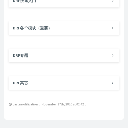
DRF快速入门
DRF各个模块（重要）
DRF专题
DRF其它
Last modification：November 17th, 2020 at 02:42 pm