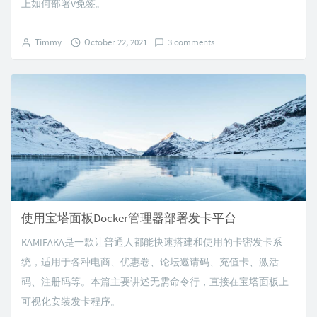
上如何部署V免签。
Timmy
October 22, 2021
3 comments
使用宝塔面板Docker管理器部署发卡平台
KAMIFAKA是一款让普通人都能快速搭建和使用的卡密发卡系
统，适用于各种电商、优惠卷、论坛邀请码、充值卡、激活
码、注册码等。本篇主要讲述无需命令行，直接在宝塔面板上
可视化安装发卡程序。