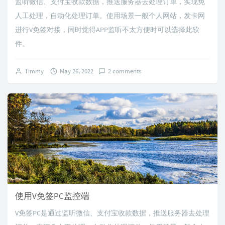
监听微信、支付宝收款数据，推送服务器去处理订单，实现免
人工处理，自动化处理订单。使用场景一般个人网站，发卡网
进行V免签对接，同时觉得APP监听不太方便时可以选择此软
件。
Timmy
May 26, 2022
2 comments
使用V免签PC监控端
V免签PC是通过监听微信、支付宝收款数据，推送服务器去处理