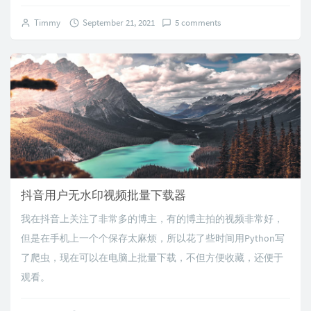
Timmy
September 21, 2021
5 comments
抖音用户无水印视频批量下载器
我在抖音上关注了非常多的博主，有的博主拍的视频非常好，
但是在手机上一个个保存太麻烦，所以花了些时间用Python写
了爬虫，现在可以在电脑上批量下载，不但方便收藏，还便于
观看。