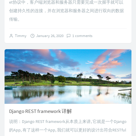
et协议中，客户端浏览器和服务器只需要完成一次握手就可以
创建持久性的连接，并在浏览器和服务器之间进行双向的数据
传输。
Timmy
January 26, 2020
1 comments
Django REST framework 详解
说明：Django REST framework从本质上来讲, 它就是一个Django
的App, 有了这样一个App, 我们就可以更好的设计出符合RESTful