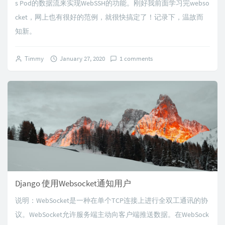
s Pod的数据流来实现WebSSH的功能。刚好我前面学习完webso
cket，网上也有很好的范例，就很快搞定了！记录下，温故而
知新。
Timmy
January 27, 2020
1 comments
Django 使用Websocket通知用户
说明：WebSocket是一种在单个TCP连接上进行全双工通讯的协
议。WebSocket允许服务端主动向客户端推送数据。在WebSock