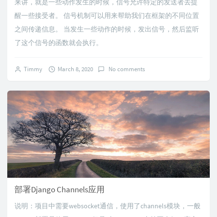
来讲，就是一些动作发生的时候，信号允许特定的发送者去提
醒一些接受者。 信号机制可以用来帮助我们在框架的不同位置
之间传递信息。 当发生一些动作的时候，发出信号，然后监听
了这个信号的函数就会执行。
Timmy
March 8, 2020
No comments
部署Django Channels应用
说明：项目中需要websocket通信，使用了channels模块，一般