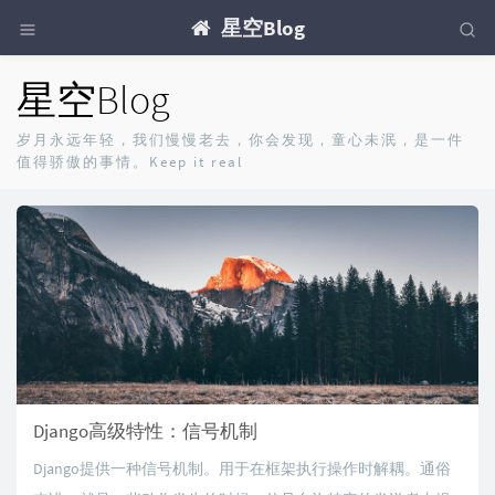
星空Blog
星空Blog
岁月永远年轻，我们慢慢老去，你会发现，童心未泯，是一件
值得骄傲的事情。Keep it real
Django高级特性：信号机制
Django提供一种信号机制。用于在框架执行操作时解耦。通俗