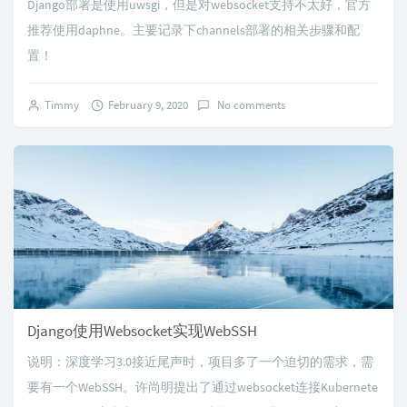
Django部署是使用uwsgi，但是对websocket支持不太好，官方
推荐使用daphne。主要记录下channels部署的相关步骤和配
置！
Timmy
February 9, 2020
No comments
Django使用Websocket实现WebSSH
说明：深度学习3.0接近尾声时，项目多了一个迫切的需求，需
要有一个WebSSH。许尚明提出了通过websocket连接Kubernete